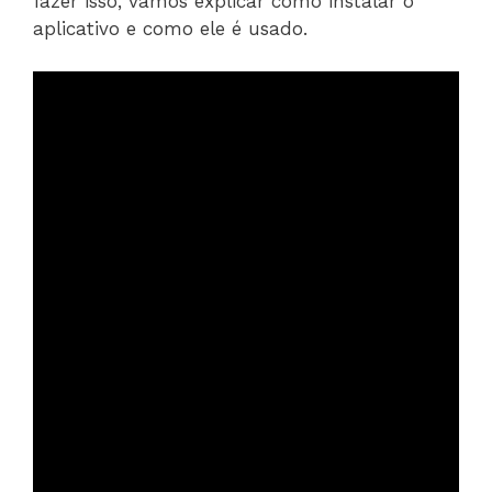
fazer isso, vamos explicar como instalar o
aplicativo e como ele é usado.