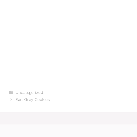
Categorias
Uncategorized
Earl Grey Cookies