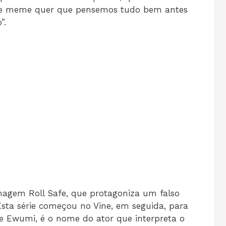
 Este meme quer que pensemos tudo bem antes
”.
nagem Roll Safe, que protagoniza um falso
ta série começou no Vine, em seguida, para
e Ewumi, é o nome do ator que interpreta o