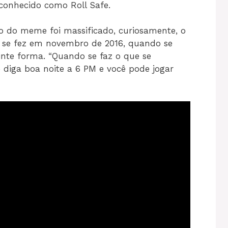
onhecido como Roll Safe.
 do meme foi massificado, curiosamente, o
 se fez em novembro de 2016, quando se
inte forma. “Quando se faz o que se
e diga boa noite a 6 PM e você pode jogar