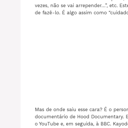
vezes, não se vai arrepender…”, etc.
de fazê-lo. É algo assim como “cuidado
Mas de onde saiu esse cara? É o perso
documentário de Hood Documentary. Es
o YouTube e, em seguida, à BBC. Kayod