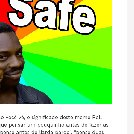
o você vê, o significado deste meme Roll
que pensar um pouquinho antes de fazer as
“pense antes de liarda pardo”, “pense duas