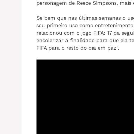
personagem de Reece Simpsons, mais c
Se bem que nas últimas semanas o uso
seu primeiro uso como entretenimento
relacionou com o jogo FIFA: 17 da segu
encolerizar a finalidade para que ela t
FIFA para o resto do dia em paz”.