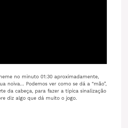
o meme no minuto 01:30 aproximadamente,
 sua noiva… Podemos ver como se dá a “mão”,
te da cabeça, para fazer a típica sinalização
 diz algo que dá muito o jogo.