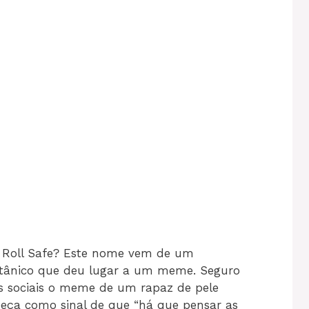
e Roll Safe? Este nome vem de um
ritânico que deu lugar a um meme. Seguro
es sociais o meme de um rapaz de pele
eça como sinal de que “há que pensar as