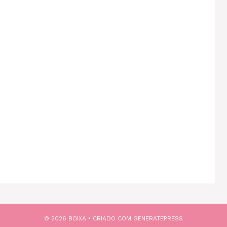
© 2026 BOIXA
• CRIADO COM
GENERATEPRESS