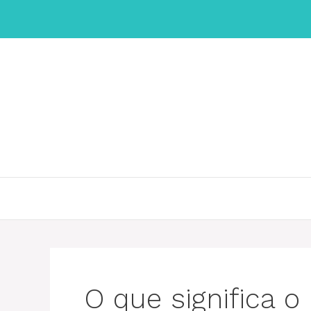
Saltar
para
o
conteúdo
O que significa 