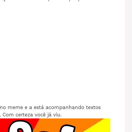
omo meme e a está acompanhando textos
. Com certeza você já viu.