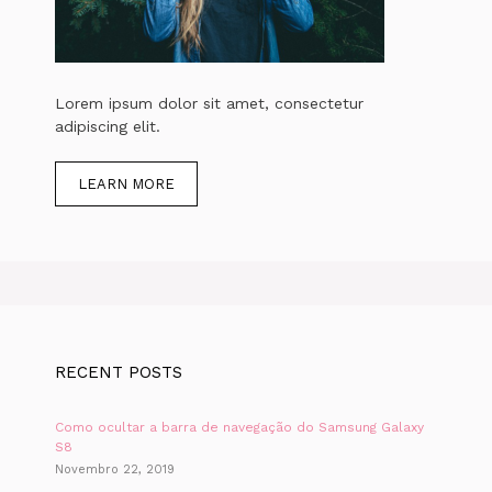
Lorem ipsum dolor sit amet, consectetur
adipiscing elit.
LEARN MORE
RECENT POSTS
Como ocultar a barra de navegação do Samsung Galaxy
S8
Novembro 22, 2019