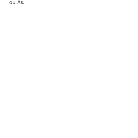
ou As.