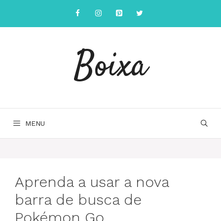
Saltar
para
o
conteúdo
Boixa
MENU
Aprenda a usar a nova
barra de busca de
Pokémon Go