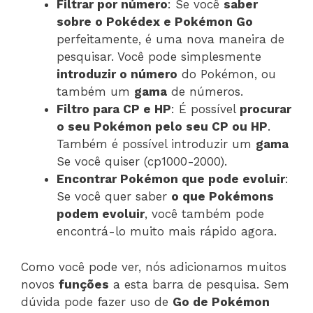
Filtrar por número
: Se você
saber
sobre o Pokédex e Pokémon Go
perfeitamente, é uma nova maneira de
pesquisar. Você pode simplesmente
introduzir o número
do Pokémon, ou
também um
gama
de números.
Filtro para CP e HP
: É possível
procurar
o seu Pokémon pelo seu CP ou HP
.
Também é possível introduzir um
gama
Se você quiser (cp1000-2000).
Encontrar Pokémon que pode evoluir
:
Se você quer saber
o que Pokémons
podem evoluir
, você também pode
encontrá-lo muito mais rápido agora.
Como você pode ver, nós adicionamos muitos
novos
funções
a esta barra de pesquisa. Sem
dúvida pode fazer uso de
Go de Pokémon