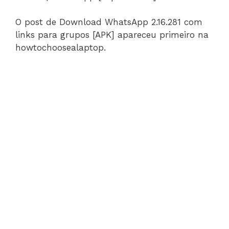
O post de Download WhatsApp 2.16.281 com
links para grupos [APK] apareceu primeiro na
howtochoosealaptop.